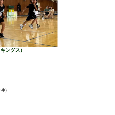
ドキングス）
生)