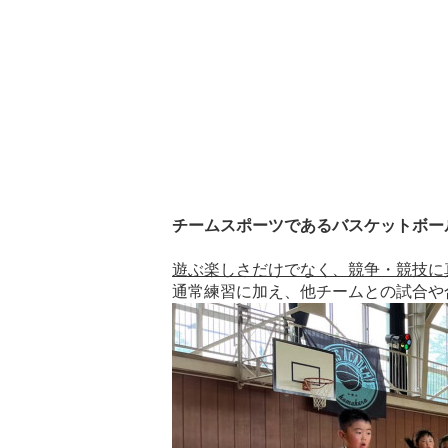
チームスポーツであるバスケットボー
遊ぶ楽しさだけでなく、競争・競技に
通常練習に加え、他チー
ムとの試合や