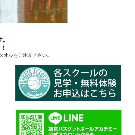
す。
す！
タオルをご用意下さい。