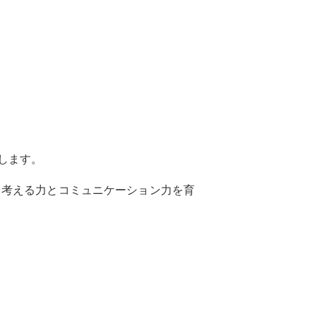
。
します。
、考える力とコミュニケーション力を育