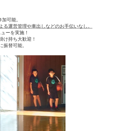
参加可能。
よる運営管理や車出しなどのお手伝いなし。
ニューを実施！
掛け持ち大歓迎！
に振替可能。