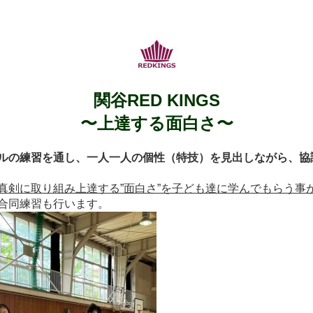
関谷RED KINGS
〜上達する面白さ〜
ルの練習を通し、一人一人の個性（特技）を見出しながら、協
真剣に取り
組み上達する”面白さ”を子ども達に学んでもらう事
合同練習も行います。