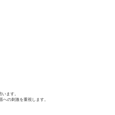
培います。
器への刺激を重視します。