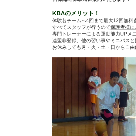
KBAのメリット！
体験各チームへ4回まで最大12回無料
すべてスタッフが行うので
保護者様に
専門トレーナーによる
運動能力UP
メ
連盟非登録、
他の習い事やミニバスと
お休みしても月・火・土・日から自由