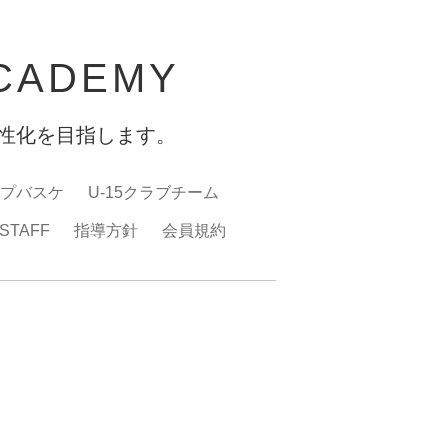
ACADEMY
性化を目指します。
ップバスケ
U-15クラブチーム
STAFF
指導方針
会員規約