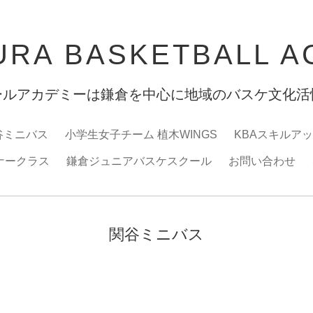
RA BASKETBALL 
ールアカデミーは鎌倉を中心に地域のバスケ文化活
谷ミニバス
小学生女子チーム 植木WINGS
KBAスキルア
ナークラス
鎌倉ジュニアバスケスクール
お問い合わせ
関谷ミニバス