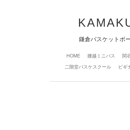
KAMAKU
鎌倉バスケットボ
HOME
腰越ミニバス
関
二階堂バスケスクール
ビギ