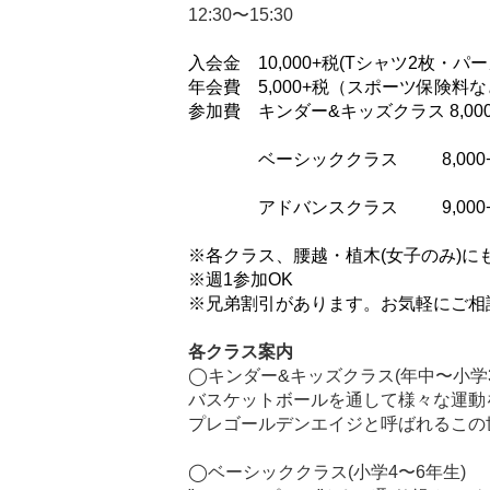
12:30〜15:30
入会金 10,000+税(Tシャツ2枚・
年会費 5,000+税（スポーツ保険料
参加費 キンダー&キッズクラス 8,000
ベーシッククラス 8,000+
アドバンスクラス 9,000+
※各クラス、
腰越・植木(女子のみ)
※週1参加OK
※兄弟割引があります。お気軽にご相
各クラス案内
◯キンダー&キッズクラス(年中〜小学
バスケットボールを通して様々な運動
プレゴールデンエイジと呼ばれるこの
◯ベーシッククラス(小学4〜6年生)