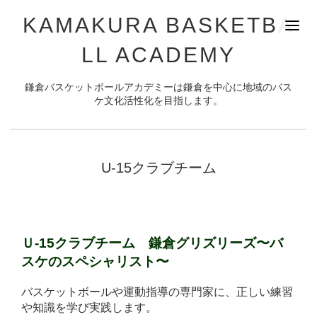
KAMAKURA BASKETBA
LL ACADEMY
鎌倉バスケットボールアカデミーは鎌倉を中心に地域のバス
ケ文化活性化を目指します。
U-15クラブチーム
Ｕ-15クラブチーム 鎌倉グリズリーズ
〜バ
スケのスペシャリスト〜
バスケットボールや運動指導の専門家に、正しい練習
や知識を学び実践します。