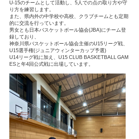
U-15のチームとして活動し、5人での点の取り方や守
り方を
練習します。
また、県内外の中学校や高校、クラブチームとも定期
的に交流を行っています。
男女とも日本バスケットボール協会(JBA
)にチーム登
録しており、
神奈川県バスケットボール協会主催のU15リーグ戦、
U15選手権(ジュニアウィンターカップ予選)
U14リーグ戦に加え、U15 CLUB BASKETBALL GAM
ESと年4回公式戦に出場しています。